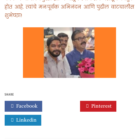
होत आहे. त्यांचे मनःपूर्वक अभिनंदन आणि पुढील वाटचालीस
शुभेच्छा!
SHARE
Facebook
Twitter
Pinterest
Linkedin