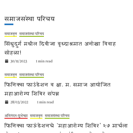
समाजसंस्था परिचय
समाजवृत्त
समाजसंस्था परिचय
सिंधुदुर्ग मधील दिवीजा वृध्दाश्रमात अनोखा विवाह
सोहळा!
30/11/2023
1 min read
समाजवृत्त
समाजसंस्था परिचय
फिनिक्स फाउंडेशन व क्षा. म. समाज आयोजित
महाआरोग्य शिबिर संपन्न
28/03/2022
1 min read
अभिनंदन-शुभेच्छा
समाजवृत्त
समाजसंस्था परिचय
फिनिक्स फाऊंडेशनचे `महाआरोग्य शिबिर’ २७ मार्चला