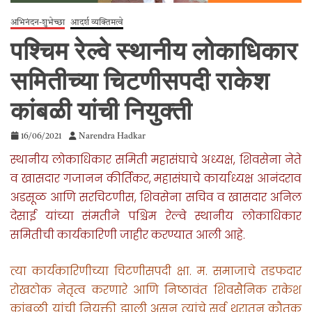
अभिनंदन-शुभेच्छा
आदर्श व्यक्तिमत्वे
पश्चिम रेल्वे स्थानीय लोकाधिकार
समितीच्या चिटणीसपदी राकेश
कांबळी यांची नियुक्ती
16/06/2021
Narendra Hadkar
स्थानीय लोकाधिकार समिती महासंघाचे अध्यक्ष, शिवसेना नेते
व खासदार गजानन कीर्तिकर, महासंघाचे कार्याध्यक्ष आनंदराव
अडसूळ आणि सरचिटणीस, शिवसेना सचिव व खासदार अनिल
देसाई यांच्या संमतीने पश्चिम रेल्वे स्थानीय लोकाधिकार
समितीची कार्यकारिणी जाहीर करण्यात आली आहे.
त्या कार्यकारिणीच्या चिटणीसपदी क्षा. म. समाजाचे तडफदार
रोखठोक नेतृत्व करणारे आणि निष्ठावंत शिवसैनिक राकेश
कांबळी यांची नियुक्ती झाली असून त्यांचे सर्व थरातून कौतुक