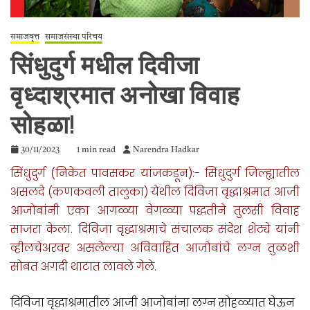
समाजवृत्त
समाजसंस्था परिचय
सिंधुदुर्ग मधील दिवीजा
वृध्दाश्रमात अनोखा विवाह
सोहळा!
30/11/2023
1 min read
Narendra Hadkar
सिंधुदुर्ग (निकेत पावसकर यांजकडून):- सिंधुदुर्ग जिल्ह्यातील
असलदे (कणकवली तालुका) येथील दिविजा वृद्धाश्रमात आजी
आजोबांनी एका आगळ्या वेगळ्या पद्धतीने तुलसी विवाह
साजरा केला. दिविजा वृद्धाश्रमाचे संचालक संदेश शेट्ये यांनी
व्हीलचेअरवर असलेल्या अविवाहित आजोबांचे लग्न तुळशी
सोबत अगदी थाटात लावले गेले.
दिविजा वृद्धाश्रमातील आजी आजोबांना लग्न सोहळ्यात घेऊन