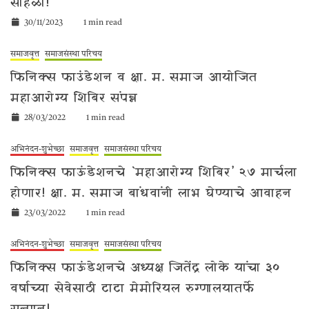
सोहळा!
30/11/2023
1 min read
समाजवृत्त
समाजसंस्था परिचय
फिनिक्स फाउंडेशन व क्षा. म. समाज आयोजित
महाआरोग्य शिबिर संपन्न
28/03/2022
1 min read
अभिनंदन-शुभेच्छा
समाजवृत्त
समाजसंस्था परिचय
फिनिक्स फाऊंडेशनचे `महाआरोग्य शिबिर’ २७ मार्चला
होणार! क्षा. म. समाज बांधवांनी लाभ घेण्याचे आवाहन
23/03/2022
1 min read
अभिनंदन-शुभेच्छा
समाजवृत्त
समाजसंस्था परिचय
फिनिक्स फाऊंडेशनचे अध्यक्ष जितेंद्र लोके यांचा ३०
वर्षाच्या सेवेसाठी टाटा मेमोरियल रुग्णालयातर्फे