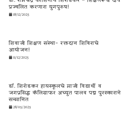
डॉ. रामचंद्र काशिनाथ शिरोडकर – शिक्षणरूपी दीप
प्रज्वलित करणारा युगपुरुष!
18/12/2025
शिवाजी शिक्षण संस्था- रक्तदान शिबिराचे
आयोजन!
11/12/2025
डॉ. शिरोडकर हायस्कूलचे माजी विद्यार्थी व
जगप्रसिद्ध कॅलिग्राफर अच्युत पालव पद्म पुरस्काराने
सन्मानित
28/05/2025