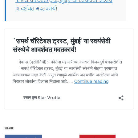
`समर्थ चॅरिटेबल ट्रस्ट, मुंबई’ या स्वयंसेवी संस्थेचे
आदर्शवत मदतकार्य!
SHARE