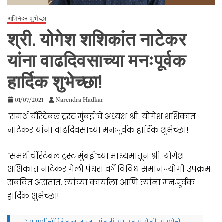
अभिनंदन-शुभेच्छा
श्री. योगेश शशिकांत नाटेकर
यांना वाढदिवसाच्या मनःपूर्वक
हार्दिक शुभेच्छा!
01/07/2021
Narendra Hadkar
`समर्थ चॅरिटेबल ट्रस्ट मुंबई`चे अध्यक्ष श्री. योगेश शशिकांत
नाटेकर यांना वाढदिवसाच्या मनःपूर्वक हार्दिक शुभेच्छा!
`समर्थ चॅरिटेबल ट्रस्ट मुंबई`च्या माध्यमातून श्री. योगेश
शशिकांत नाटेकर गेली पंधरा वर्षे विविध समाजपयोगी उपक्रम
राबवित असतात. त्यांच्या कार्याला आणि त्यांना मनःपूर्वक
हार्दिक शुभेच्छा!