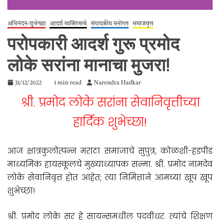
अभिनंदन-शुभेच्छा
आदर्श व्यक्तिमत्वे
संपादकीय मनोगत
समाजवृत्त
परोपकारी आदर्श गुरू प्रमोद
लोके सरांना मानाचा मुजरा!
31/12/2022
1 min read
Narendra Hadkar
श्री. प्रमोद लोके सरांना सेवानिवृत्तीच्या
हार्दिक शुभेच्छा!
आज क्षात्रकुलोत्पन्न मराठा समाजाचे सुपुत्र, कोळशी-हडपीड
माध्यमिक हायस्कूलचे मुख्याध्यापक सन्मा. श्री. प्रमोद नामदेव
लोके सेवानिवृत्त होत आहेत; त्या निमित्ताने आमच्या खूप खूप
शुभेच्छा!
श्री. प्रमोद लोके सर हे सायन्समधील पदवीधर. त्यांचे शिक्षण