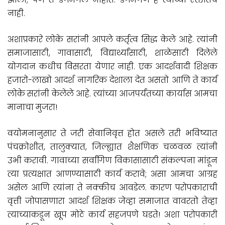
नाही.
अशाप्रकारे लोके सरांनी आपले कर्तृत्व सिद्ध केले आहे. त्यांनी
समाजासाठी, गावासाठी, विद्यार्थ्यांसाठी, शाळेसाठी दिलेले
योगदान कधीच विसरता येणार नाही. एक आदर्शवादी शिक्षक
हजारो-लाखो आदर्श नागरिक देशाला देत असतो आणि ते कार्य
लोके सरांनी केलेले आहे. त्यांच्या आजपर्यंतच्या कार्यास आमचा
मानाचा मुजरा!
वयोमनानुसार ते जरी सेवानिवृत्त होत असले तरी भविष्यात
पंचक्रोशीत, तालुक्यात, जिल्ह्यात शैक्षणिक चळवळ त्यांनी
उभी करावी. गावाच्या सर्वांगिण विकासासाठी संकल्पना मांडून
त्या प्रत्यक्षात आणण्यासाठी कार्य करावे; असा आमचा आग्रह
असेल आणि त्यांना ते नक्कीच आवडेल. कारण परोपकाराची
वृत्ती जोपासणारा आदर्श शिक्षक जेव्हा समाजात वावरतो तेव्हा
त्याच्याकडून खूप मोठे कार्य सहजपणे घडते! अशा परोपकारी